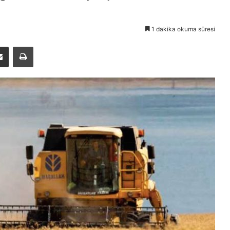
1 dakika okuma süresi
E-Posta ile paylaş
Yazdır