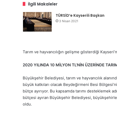
İlgili Makaleler
TÜRSİD’e Kayserili Başkan
3 Nisan 2021
Tarım ve hayvancılığın gelişme gösterdiği Kayseri’
2020 YILINDA 10 MİLYON TL’NİN ÜZERİNDE TAR
Büyükşehir Belediyesi, tarım ve hayvancılık alanı
büyük katkıları olacak Beydeğirmeni Besi Bölgesi’ni
bütçe ayırıyor. Bu kapsamda tarımı desteklemek adı
bütçesi ayıran Büyükşehir Belediyesi, büyükşehirle
oldu.