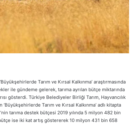
n ‘Büyükşehirlerde Tarım ve Kırsal Kalkınma’ araştırmasında
ekler ile gündeme gelerek, tarıma ayrılan bütçe miktarında
ısı gösterdi. Türkiye Belediyeler Birliği Tarım, Hayvancılık
 ‘Büyükşehirlerde Tarım ve Kırsal Kalkınma’ adlı kitapta
’nin tarıma destek bütçesi 2019 yılında 5 milyon 482 bin
ütçe ise iki kat artış göstererek 10 milyon 431 bin 658