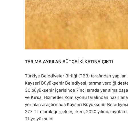
TARIMA AYRILAN BÜTÇE İKİ KATINA ÇIKTI
Türkiye Belediyeler Birliği (TBB) tarafından yapıla
Kayseri Büyükşehir Belediyesi, tarıma verdiği dest
30 büyükşehir içerisinde 7’nci sırada yer alma başar
ve Kırsal Hizmetler Komisyonu tarafından hazırlanan
yer alan araştırmada Kayseri Büyükşehir Belediyesi
277 TL olarak gerçekleşirken, 2020 yılında ayrılan b
TL’ye yükseldi.