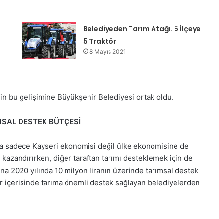
Belediyeden Tarım Atağı. 5 İlçeye
5 Traktör
8 Mayıs 2021
nin bu gelişimine Büyükşehir Belediyesi ortak oldu.
IMSAL DESTEK BÜTÇESİ
nda sadece Kayseri ekonomisi değil ülke ekonomisine de
 kazandırırken, diğer taraftan tarımı desteklemek için de
na 2020 yılında 10 milyon liranın üzerinde tarımsal destek
r içerisinde tarıma önemli destek sağlayan belediyelerden