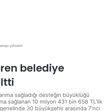
amayı yükseltti
ren belediye
tti
tarıma sağladığı desteğin büyüklüğü
ıma sağlanan 10 milyon 431 bin 658 TL’lik
e genelinde 30 büyükşehir arasında 7’nci