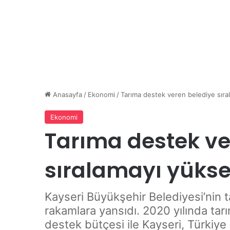
Anasayfa
/
Ekonomi
/
Tarıma destek veren belediye sıral
Ekonomi
Tarıma destek ve
sıralamayı yüksel
Kayseri Büyükşehir Belediyesi’nin 
rakamlara yansıdı. 2020 yılında tar
destek bütçesi ile Kayseri, Türkiy