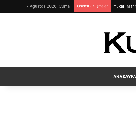
7 Ağustos 2026, Cuma
Önemli Gelişmeler
Yukarı Mahr
ANASAYFA