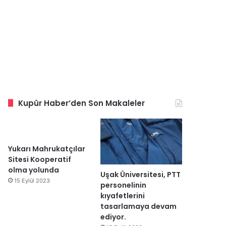
Kupür Haber’den Son Makaleler
Yukarı Mahrukatçılar
Sitesi Kooperatif
olma yolunda
Uşak Üniversitesi, PTT
15 Eylül 2023
personelinin
kıyafetlerini
tasarlamaya devam
ediyor.