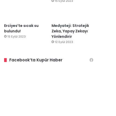
15 Eylül 2023
Erciyes’te sıcak su
Medyateji: Stratejik
bulundu!
Zeka, Yapay Zekayı
Yönlendirir
15 Eylül 2023
12 Eylül 2023
Facebook’ta Kupür Haber