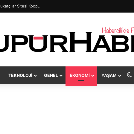
ukatçılar Sitesi Kooperatif olma yolunda
TEKNOLOJI
GENEL
EKONOMI
YAŞAM